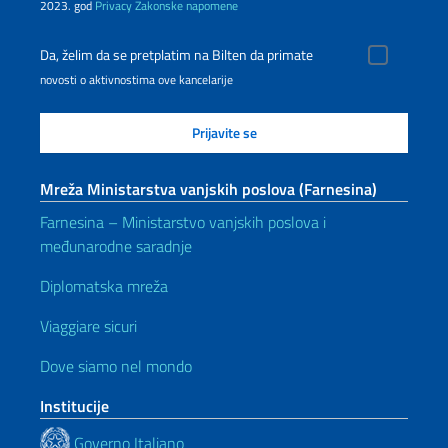
2023. god
Privacy
Zakonske napomene
Da, želim da se pretplatim na Bilten da primate
novosti o aktivnostima ove kancelarije
Mreža Ministarstva vanjskih poslova (Farnesina)
Farnesina – Ministarstvo vanjskih poslova i
međunarodne saradnje
Diplomatska mreža
Viaggiare sicuri
Dove siamo nel mondo
Institucije
Governo Italiano