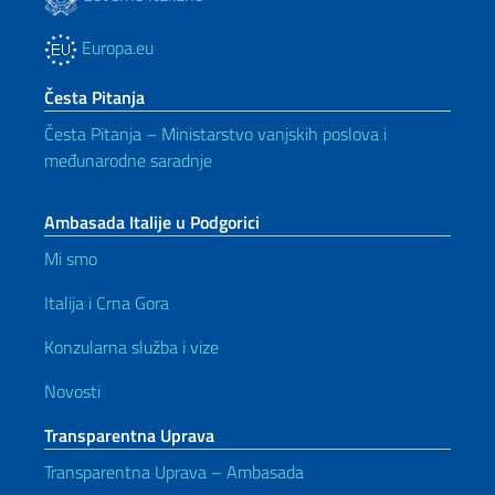
Europa.eu
Česta Pitanja
Česta Pitanja – Ministarstvo vanjskih poslova i
međunarodne saradnje
Ambasada Italije u Podgorici
Mi smo
Italija i Crna Gora
Konzularna služba i vize
Novosti
Transparentna Uprava
Transparentna Uprava – Ambasada