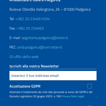
Bulevar Džordža Vašingtona, 26 – 81000 Podgorica
Tel:
+382 20 234661
/
2
/
4
Fax:
+382 20 234663
E-mail:
segreteria.podgorica@esteri.it
PEC:
amb.podgorica@cert.esteri.it
Gli uffici della sede
Iscriviti alla nostra Newsletter
Inserisci la tua email
Accettazione GDPR
Autorizzo il trattamento dei miei dati personali ai sensi del GDPR e del
Decreto Legislativo 30 giugno 2003, n.196
Privacy
Note Legali