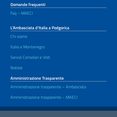
Domande frequenti
Faq – MAECI
L’Ambasciata d’Italia a Podgorica
Chi siamo
Italia e Montenegro
Servizi Consolari e Visti
Notizie
Amministrazione Trasparente
Amministrazione trasparente – Ambasciata
Amministrazione trasparente – MAECI
Link Utili
Note legali
Privacy e cookie policy
Dichiarazione di accessibilità