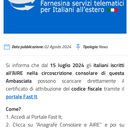
fast it
Data pubblicazione:
02 Agosto 2024
Tipologia:
News
Si informa che dal
15 luglio 2024
gli
italiani iscritti
all’AIRE nella circoscrizione consolare di questa
Ambasciata
possono scaricare direttamente il
certificato di attribuzione del
codice fiscale
tramite il
portale Fast It
.
Come?
1. Accedi al Portale Fast It;
2. Clicca su “Anagrafe Consolare e AIRE” e poi su