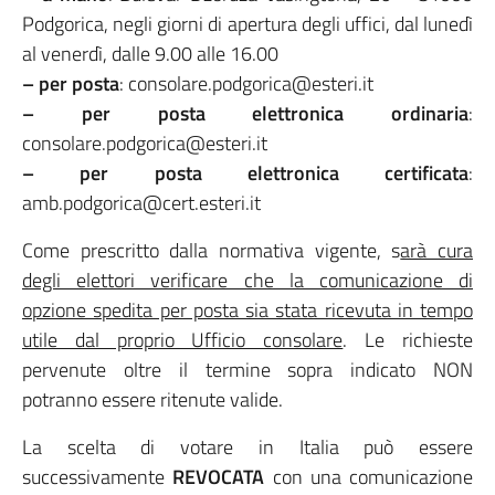
Podgorica, negli giorni di apertura degli uffici, dal lunedì
al venerdì, dalle 9.00 alle 16.00
– per posta
: consolare.podgorica@esteri.it
– per posta elettronica ordinaria
:
consolare.podgorica@esteri.it
– per posta elettronica certificata
:
amb.podgorica@cert.esteri.it
Come prescritto dalla normativa vigente, s
arà cura
degli elettori verificare che la comunicazione di
opzione spedita per posta sia stata ricevuta in tempo
utile dal proprio Ufficio consolare
. Le richieste
pervenute oltre il termine sopra indicato NON
potranno essere ritenute valide.
La scelta di votare in Italia può essere
successivamente
REVOCATA
con una comunicazione