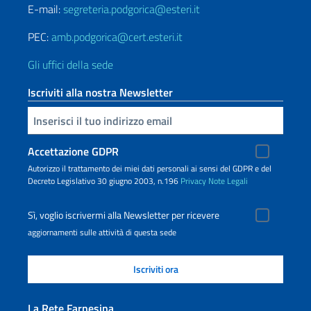
E-mail:
segreteria.podgorica@esteri.it
PEC:
amb.podgorica@cert.esteri.it
Gli uffici della sede
Iscriviti alla nostra Newsletter
Inserisci la tua email
Accettazione GDPR
Autorizzo il trattamento dei miei dati personali ai sensi del GDPR e del
Decreto Legislativo 30 giugno 2003, n.196
Privacy
Note Legali
Sì, voglio iscrivermi alla Newsletter per ricevere
aggiornamenti sulle attività di questa sede
La Rete Farnesina