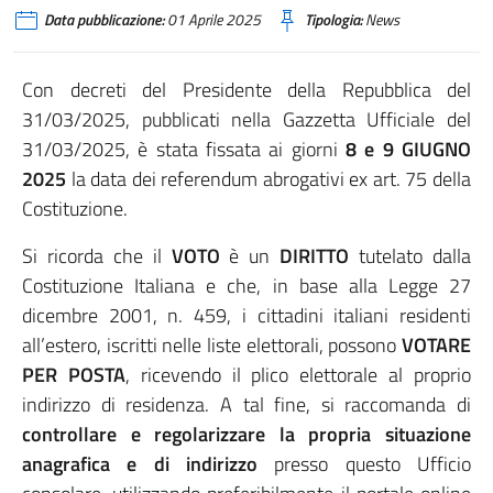
Data pubblicazione:
01 Aprile 2025
Tipologia:
News
Con decreti del Presidente della Repubblica del
31/03/2025, pubblicati nella Gazzetta Ufficiale del
31/03/2025, è stata fissata ai giorni
8 e 9 GIUGNO
2025
la data dei referendum abrogativi ex art. 75 della
Costituzione.
Si ricorda che il
VOTO
è un
DIRITTO
tutelato dalla
Costituzione Italiana e che, in base alla Legge 27
dicembre 2001, n. 459, i cittadini italiani residenti
all’estero, iscritti nelle liste elettorali, possono
VOTARE
PER POSTA
, ricevendo il plico elettorale al proprio
indirizzo di residenza. A tal fine, si raccomanda di
controllare e regolarizzare la propria situazione
anagrafica e di indirizzo
presso questo Ufficio