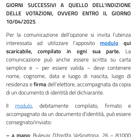
GIORNI SUCCESSIVI A QUELLO DELL’INDIZIONE
DELLE VOTAZIONI, OVVERO ENTRO IL GIORNO
10/04/2025
.
Per la comunicazione dell’opzione si invita l’utenza
interessata ad utilizzare l’apposito
modulo
qui
scaricabile, compilato in ogni sua parte.
La
comunicazione può anche essere scritta su carta
semplice e – per essere valida – deve contenere
nome, cognome, data e luogo di nascita, luogo di
residenza e
firma
dell’elettore, accompagnata da copia
di un documento di identità del dichiarante.
Il
modulo
, debitamente compilato, firmato e
accompagnato da un documento d’identità, può essere
consegnato/inviato:
– a mano
: Bulevar Džordža Vašingtona, 26 – 81000