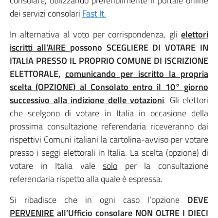
consolare, utilizzando preferibilmente il portale online
dei servizi consolari
Fast It.
In alternativa al voto per corrispondenza, gli
elettori
iscritti all’AIRE
possono SCEGLIERE DI VOTARE IN
ITALIA PRESSO IL PROPRIO COMUNE DI ISCRIZIONE
ELETTORALE,
comunicando per iscritto la propria
scelta (OPZIONE) al Consolato entro il 10° giorno
successivo alla indizione delle votazioni
. Gli elettori
che scelgono di votare in Italia in occasione della
prossima consultazione referendaria riceveranno dai
rispettivi Comuni italiani la cartolina-avviso per votare
presso i seggi elettorali in Italia. La scelta (opzione) di
votare in Italia vale
solo
per la consultazione
referendaria rispetto alla quale è espressa.
Si ribadisce che in ogni caso l’opzione
DEVE
PERVENIRE
all’Ufficio consolare NON OLTRE I DIECI