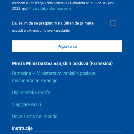
uredbom o korišćenju ličnih podataka i Dekretom br. 196 od 30. juna
2023. god
Privacy
Zakonske napomene
Da, želim da se pretplatim na Bilten da primate
novosti o aktivnostima ove kancelarije
Mreža Ministarstva vanjskih poslova (Farnesina)
Farnesina – Ministarstvo vanjskih poslova i
međunarodne saradnje
Diplomatska mreža
Viaggiare sicuri
Dove siamo nel mondo
Institucije