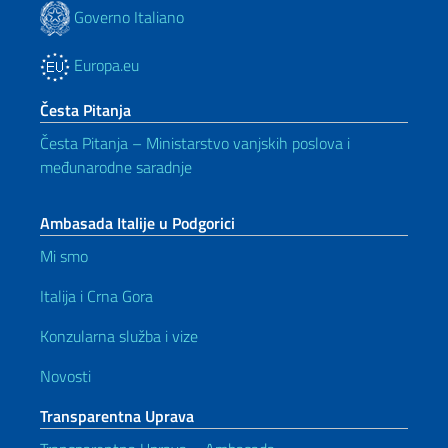
Governo Italiano
Europa.eu
Česta Pitanja
Česta Pitanja – Ministarstvo vanjskih poslova i
međunarodne saradnje
Ambasada Italije u Podgorici
Mi smo
Italija i Crna Gora
Konzularna služba i vize
Novosti
Transparentna Uprava