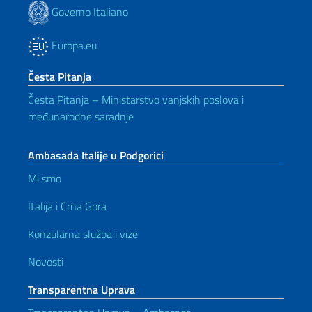
Governo Italiano
Europa.eu
Česta Pitanja
Česta Pitanja – Ministarstvo vanjskih poslova i
međunarodne saradnje
Ambasada Italije u Podgorici
Mi smo
Italija i Crna Gora
Konzularna služba i vize
Novosti
Transparentna Uprava