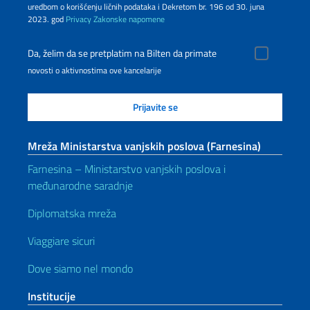
uredbom o korišćenju ličnih podataka i Dekretom br. 196 od 30. juna
2023. god
Privacy
Zakonske napomene
Da, želim da se pretplatim na Bilten da primate
novosti o aktivnostima ove kancelarije
Mreža Ministarstva vanjskih poslova (Farnesina)
Farnesina – Ministarstvo vanjskih poslova i
međunarodne saradnje
Diplomatska mreža
Viaggiare sicuri
Dove siamo nel mondo
Institucije