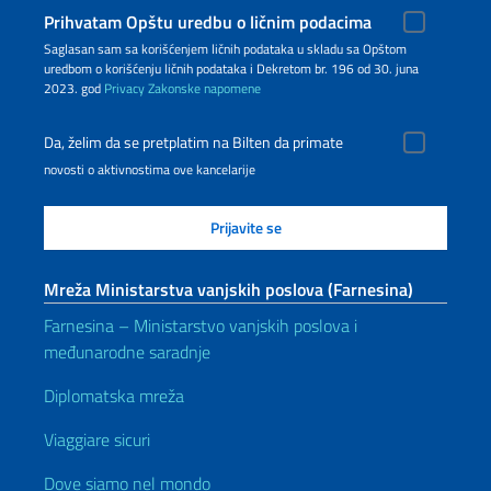
Prihvatam Opštu uredbu o ličnim podacima
Saglasan sam sa korišćenjem ličnih podataka u skladu sa Opštom
uredbom o korišćenju ličnih podataka i Dekretom br. 196 od 30. juna
2023. god
Privacy
Zakonske napomene
Da, želim da se pretplatim na Bilten da primate
novosti o aktivnostima ove kancelarije
Mreža Ministarstva vanjskih poslova (Farnesina)
Farnesina – Ministarstvo vanjskih poslova i
međunarodne saradnje
Diplomatska mreža
Viaggiare sicuri
Dove siamo nel mondo