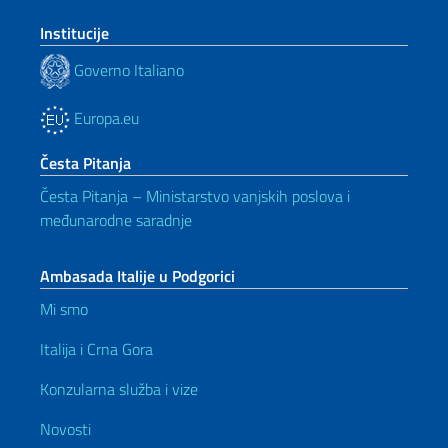
Institucije
Governo Italiano
Europa.eu
Česta Pitanja
Česta Pitanja – Ministarstvo vanjskih poslova i
međunarodne saradnje
Ambasada Italije u Podgorici
Mi smo
Italija i Crna Gora
Konzularna služba i vize
Novosti