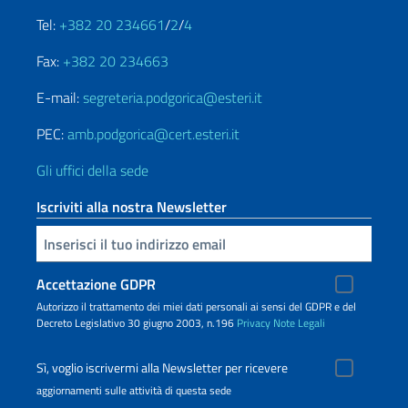
Tel:
+382 20 234661
/
2
/
4
Fax:
+382 20 234663
E-mail:
segreteria.podgorica@esteri.it
PEC:
amb.podgorica@cert.esteri.it
Gli uffici della sede
Iscriviti alla nostra Newsletter
Inserisci la tua email
Accettazione GDPR
Autorizzo il trattamento dei miei dati personali ai sensi del GDPR e del
Decreto Legislativo 30 giugno 2003, n.196
Privacy
Note Legali
Sì, voglio iscrivermi alla Newsletter per ricevere
aggiornamenti sulle attività di questa sede